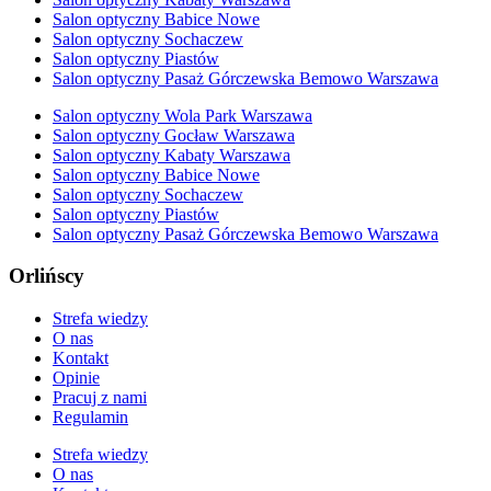
Salon optyczny Babice Nowe
Salon optyczny Sochaczew
Salon optyczny Piastów
Salon optyczny Pasaż Górczewska Bemowo Warszawa
Salon optyczny Wola Park Warszawa
Salon optyczny Gocław Warszawa
Salon optyczny Kabaty Warszawa
Salon optyczny Babice Nowe
Salon optyczny Sochaczew
Salon optyczny Piastów
Salon optyczny Pasaż Górczewska Bemowo Warszawa
Orlińscy
Strefa wiedzy
O nas
Kontakt
Opinie
Pracuj z nami
Regulamin
Strefa wiedzy
O nas