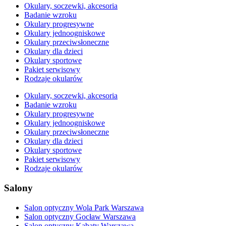
Okulary, soczewki, akcesoria
Badanie wzroku
Okulary progresywne
Okulary jednoogniskowe
Okulary przeciwsłoneczne
Okulary dla dzieci
Okulary sportowe
Pakiet serwisowy
Rodzaje okularów
Okulary, soczewki, akcesoria
Badanie wzroku
Okulary progresywne
Okulary jednoogniskowe
Okulary przeciwsłoneczne
Okulary dla dzieci
Okulary sportowe
Pakiet serwisowy
Rodzaje okularów
Salony
Salon optyczny Wola Park Warszawa
Salon optyczny Gocław Warszawa
Salon optyczny Kabaty Warszawa