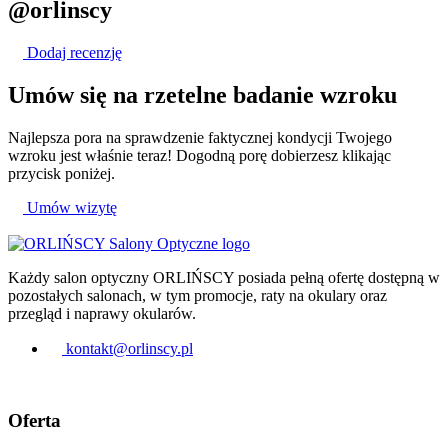
@orlinscy
Dodaj recenzję
Umów się na
rzetelne badanie
wzroku
Najlepsza pora na sprawdzenie faktycznej kondycji Twojego
wzroku jest właśnie teraz! Dogodną porę dobierzesz klikając
przycisk poniżej.
Umów wizytę
Każdy salon optyczny ORLIŃSCY posiada pełną ofertę dostępną w
pozostałych salonach, w tym promocje, raty na okulary oraz
przegląd i naprawy okularów.
kontakt@orlinscy.pl
Oferta