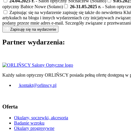
24.04.2025 r.
- Salon optyczny Sochaczew (Solano)
9.05.2025
optyczny Babice Nowe (Solano)
26-31.05.2025 r.
- Salon optyczn
Zapisując się na wydarzenie zapisuję się także do newslettera
artykułach na blogu i innych wydarzeniach czy inicjatywach związan
podany przeze mnie adres e-mail. Szczegóły związane z przetwarz
Zapisuję się na wydarzenie
Partner wydarzenia:
Każdy salon optyczny ORLIŃSCY posiada pełną ofertę dostępną w poz
kontakt@orlinscy.pl
Oferta
Okulary, soczewki, akcesoria
Badanie wzroku
Okulary progresywne