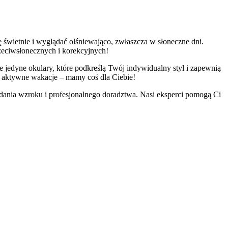
świetnie i wyglądać olśniewająco, zwłaszcza w słoneczne dni.
zeciwsłonecznych i korekcyjnych!
 jedyne okulary, które podkreślą Twój indywidualny styl i zapewnią
a aktywne wakacje – mamy coś dla Ciebie!
nia wzroku i profesjonalnego doradztwa. Nasi eksperci pomogą Ci