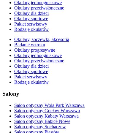
Okulary jednoogniskowe
Okulary przeciwsłoneczne
Okulary dla dzieci
Okulary sportowe
Pakiet serwisowy
Rodzaje okularów
Okulary, soczewki, akcesoria
Badanie wzroku
Okulary progresywne
Okulary jednoogniskowe
Okulary przeciwsłoneczne
Okulary dla dzieci
Okulary sportowe
Pakiet serwisowy
Rodzaje okularów
Salony
Salon optyczny Wola Park Warszawa
Salon optyczny Gocław Warszawa
Salon optyczny Kabaty Warszawa
Salon optyczny Babice Nowe
Salon optyczny Sochaczew
Salon optyczny Piastów