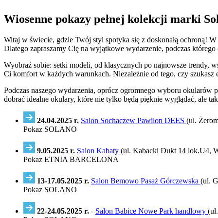
Wiosenne pokazy pełnej kolekcji marki Sol
Witaj w świecie, gdzie Twój styl spotyka się z doskonałą ochroną!
Dlatego zapraszamy Cię na wyjątkowe wydarzenie, podczas którego 
Wyobraź sobie: setki modeli, od klasycznych po najnowsze trendy, w
Ci komfort w każdych warunkach. Niezależnie od tego, czy szukasz 
Podczas naszego wydarzenia, oprócz ogromnego wyboru okularów pr
dobrać idealne okulary, które nie tylko będą pięknie wyglądać, ale
24.04.2025 r.
Salon Sochaczew Pawilon DEES
(ul. Żero
Pokaz SOLANO
9.05.2025 r.
Salon Kabaty
(ul. Kabacki Dukt 14 lok.U4, 
Pokaz ETNIA BARCELONA
13-17.05.2025 r.
Salon Bemowo Pasaż Górczewska
(ul. 
Pokaz SOLANO
22-24.05.2025 r.
-
Salon Babice Nowe Park handlowy
(ul