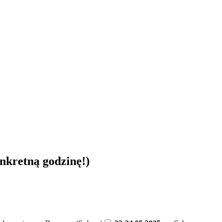
nkretną godzinę!)