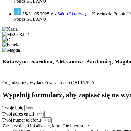
Pokaz SOLANO
26-31.05.2025 r.
-
Salon Piastów
(ul. Kościuszki 2e lok.U
Pokaz SOLANO
Katarzyna, Karolina, Aleksandra, Bartłomiej, Magd
Organizatorzy wydarzeń w salonach ORLIŃSCY
Wypełnij formularz, aby zapisać się na w
Twoje imię
Twój adres email
Twój numer telefonu
Zaznacz datę i lokalizacje, które Cię interesują: