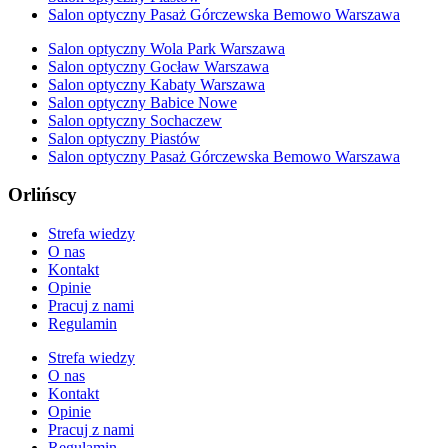
Salon optyczny Pasaż Górczewska Bemowo Warszawa
Salon optyczny Wola Park Warszawa
Salon optyczny Gocław Warszawa
Salon optyczny Kabaty Warszawa
Salon optyczny Babice Nowe
Salon optyczny Sochaczew
Salon optyczny Piastów
Salon optyczny Pasaż Górczewska Bemowo Warszawa
Orlińscy
Strefa wiedzy
O nas
Kontakt
Opinie
Pracuj z nami
Regulamin
Strefa wiedzy
O nas
Kontakt
Opinie
Pracuj z nami
Regulamin