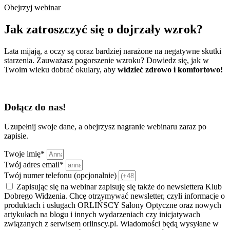
Obejrzyj webinar
Jak zatroszczyć się o dojrzały wzrok?
Lata mijają, a oczy są coraz bardziej narażone na negatywne skutki
starzenia. Zauważasz pogorszenie wzroku? Dowiedz się, jak w
Twoim wieku dobrać okulary, aby
widzieć zdrowo i komfortowo!
Dołącz do nas!
Uzupełnij swoje dane, a obejrzysz nagranie webinaru zaraz po
zapisie.
Twoje imię*
Twój adres email*
Twój numer telefonu (opcjonalnie)
Zapisując się na webinar zapisuję się także do newslettera Klub
Dobrego Widzenia. Chcę otrzymywać newsletter, czyli informacje o
produktach i usługach ORLIŃSCY Salony Optyczne oraz nowych
artykułach na blogu i innych wydarzeniach czy inicjatywach
związanych z serwisem orlinscy.pl. Wiadomości będą wysyłane w