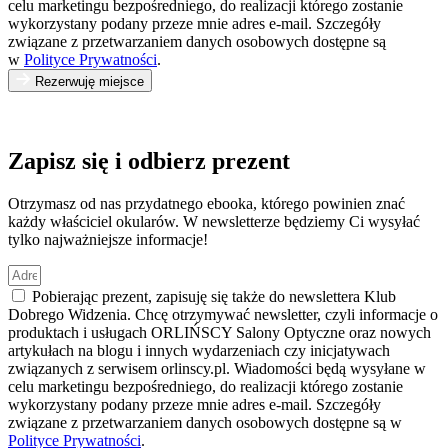
celu marketingu bezpośredniego, do realizacji którego zostanie
wykorzystany podany przeze mnie adres e-mail. Szczegóły
związane z przetwarzaniem danych osobowych dostępne są
w
Polityce Prywatności
.
Rezerwuję miejsce
Zapisz się i odbierz prezent
Otrzymasz od nas przydatnego ebooka, którego powinien znać
każdy właściciel okularów. W newsletterze będziemy Ci wysyłać
tylko najważniejsze informacje!
Pobierając prezent, zapisuję się także do newslettera Klub
Dobrego Widzenia. Chcę otrzymywać newsletter, czyli informacje o
produktach i usługach ORLIŃSCY Salony Optyczne oraz nowych
artykułach na blogu i innych wydarzeniach czy inicjatywach
związanych z serwisem orlinscy.pl. Wiadomości będą wysyłane w
celu marketingu bezpośredniego, do realizacji którego zostanie
wykorzystany podany przeze mnie adres e-mail. Szczegóły
związane z przetwarzaniem danych osobowych dostępne są w
Polityce Prywatności
.