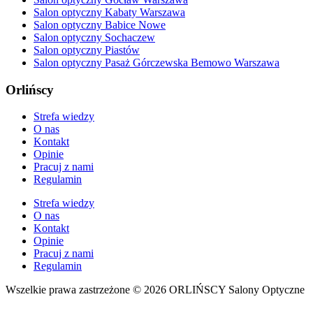
Salon optyczny Kabaty Warszawa
Salon optyczny Babice Nowe
Salon optyczny Sochaczew
Salon optyczny Piastów
Salon optyczny Pasaż Górczewska Bemowo Warszawa
Orlińscy
Strefa wiedzy
O nas
Kontakt
Opinie
Pracuj z nami
Regulamin
Strefa wiedzy
O nas
Kontakt
Opinie
Pracuj z nami
Regulamin
Wszelkie prawa zastrzeżone © 2026 ORLIŃSCY Salony Optyczne