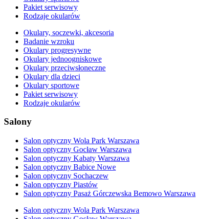
Pakiet serwisowy
Rodzaje okularów
Okulary, soczewki, akcesoria
Badanie wzroku
Okulary progresywne
Okulary jednoogniskowe
Okulary przeciwsłoneczne
Okulary dla dzieci
Okulary sportowe
Pakiet serwisowy
Rodzaje okularów
Salony
Salon optyczny Wola Park Warszawa
Salon optyczny Gocław Warszawa
Salon optyczny Kabaty Warszawa
Salon optyczny Babice Nowe
Salon optyczny Sochaczew
Salon optyczny Piastów
Salon optyczny Pasaż Górczewska Bemowo Warszawa
Salon optyczny Wola Park Warszawa
Salon optyczny Gocław Warszawa