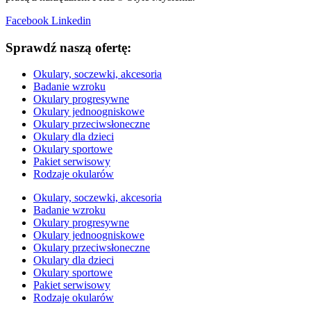
Facebook
Linkedin
Sprawdź naszą ofertę:
Okulary, soczewki, akcesoria
Badanie wzroku
Okulary progresywne
Okulary jednoogniskowe
Okulary przeciwsłoneczne
Okulary dla dzieci
Okulary sportowe
Pakiet serwisowy
Rodzaje okularów
Okulary, soczewki, akcesoria
Badanie wzroku
Okulary progresywne
Okulary jednoogniskowe
Okulary przeciwsłoneczne
Okulary dla dzieci
Okulary sportowe
Pakiet serwisowy
Rodzaje okularów