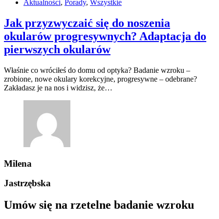
Aktualności
,
Porady
,
Wszystkie
Jak przyzwyczaić się do noszenia
okularów progresywnych? Adaptacja do
pierwszych okularów
Właśnie co wróciłeś do domu od optyka? Badanie wzroku –
zrobione, nowe okulary korekcyjne, progresywne – odebrane?
Zakładasz je na nos i widzisz, że…
Milena
Jastrzębska
Umów się na
rzetelne badanie
wzroku