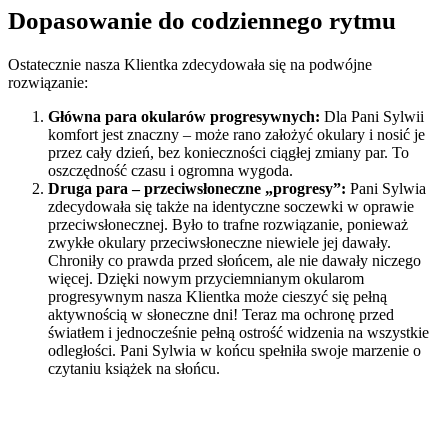
Dopasowanie do codziennego rytmu
Ostatecznie nasza Klientka zdecydowała się na podwójne
rozwiązanie:
Główna para okularów progresywnych:
Dla Pani Sylwii
komfort jest znaczny – może rano założyć okulary i nosić je
przez cały dzień, bez konieczności ciągłej zmiany par. To
oszczędność czasu i ogromna wygoda.
Druga para – przeciwsłoneczne „progresy”:
Pani Sylwia
zdecydowała się także na identyczne soczewki w oprawie
przeciwsłonecznej. Było to trafne rozwiązanie, ponieważ
zwykłe okulary przeciwsłoneczne niewiele jej dawały.
Chroniły co prawda przed słońcem, ale nie dawały niczego
więcej. Dzięki nowym przyciemnianym okularom
progresywnym nasza Klientka może cieszyć się pełną
aktywnością w słoneczne dni! Teraz ma ochronę przed
światłem i jednocześnie pełną ostrość widzenia na wszystkie
odległości. Pani Sylwia w końcu spełniła swoje marzenie o
czytaniu książek na słońcu.