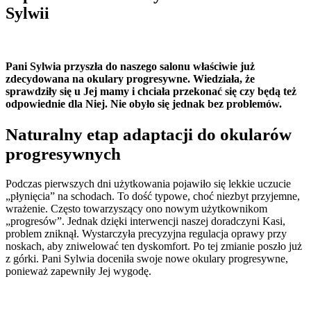
Sylwii
Pani Sylwia przyszła do naszego salonu właściwie już
zdecydowana na okulary progresywne. Wiedziała, że
sprawdziły się u Jej mamy i chciała przekonać się czy będą też
odpowiednie dla Niej. Nie obyło się jednak bez problemów.
Naturalny etap adaptacji do okularów
progresywnych
Podczas pierwszych dni użytkowania pojawiło się lekkie uczucie
„płynięcia” na schodach. To dość typowe, choć niezbyt przyjemne,
wrażenie. Często towarzyszący ono nowym użytkownikom
„progresów”. Jednak dzięki interwencji naszej doradczyni Kasi,
problem zniknął. Wystarczyła precyzyjna regulacja oprawy przy
noskach, aby zniwelować ten dyskomfort. Po tej zmianie poszło już
z górki. Pani Sylwia doceniła swoje nowe okulary progresywne,
ponieważ zapewniły Jej wygodę.