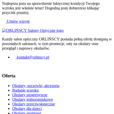
Najlepsza pora na sprawdzenie faktycznej kondycji Twojego
wzroku jest właśnie teraz! Dogodną porę dobierzesz klikając
przycisk poniżej.
Umów wizytę
Każdy salon optyczny ORLIŃSCY posiada pełną ofertę dostępną w
pozostałych salonach, w tym promocje, raty na okulary oraz
przegląd i naprawy okularów.
kontakt@orlinscy.pl
Oferta
Okulary, soczewki, akcesoria
Badanie wzroku
Okulary progresywne
Okulary jednoogniskowe
Okulary przeciwsłoneczne
Okulary dla dzieci
Okulary sportowe