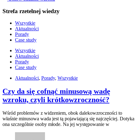
Strefa rzetelnej wiedzy
Wszystkie
Aktualności
Porady
Case study
Wszystkie
Aktualności
Porady
Case study
Aktualności
,
Porady
,
Wszystkie
Czy da się cofnąć minusową wadę
wzroku, czyli krótkowzroczność?
Wśród problemów z widzeniem, obok dalekowzroczności to
właśnie minusowa wada jest tą pojawiającą się najczęściej. Dotyka
ona szczególnie osoby młode. Na jej występowanie w