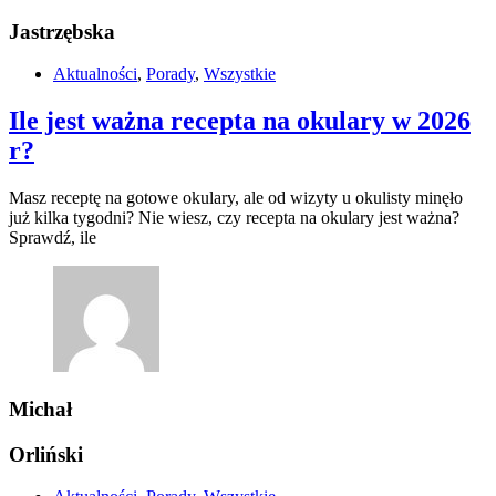
Jastrzębska
Aktualności
,
Porady
,
Wszystkie
Ile jest ważna recepta na okulary w 2026
r?
Masz receptę na gotowe okulary, ale od wizyty u okulisty minęło
już kilka tygodni? Nie wiesz, czy recepta na okulary jest ważna?
Sprawdź, ile
Michał
Orliński