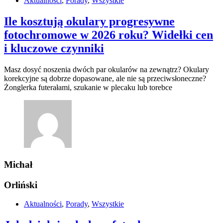
Aktualności
,
Porady
,
Wszystkie
Ile kosztują okulary progresywne
fotochromowe w 2026 roku? Widełki cen
i kluczowe czynniki
Masz dosyć noszenia dwóch par okularów na zewnątrz? Okulary
korekcyjne są dobrze dopasowane, ale nie są przeciwsłoneczne?
Żonglerka futerałami, szukanie w plecaku lub torebce
Michał
Orliński
Aktualności
,
Porady
,
Wszystkie