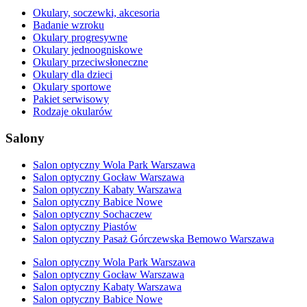
Okulary, soczewki, akcesoria
Badanie wzroku
Okulary progresywne
Okulary jednoogniskowe
Okulary przeciwsłoneczne
Okulary dla dzieci
Okulary sportowe
Pakiet serwisowy
Rodzaje okularów
Salony
Salon optyczny Wola Park Warszawa
Salon optyczny Gocław Warszawa
Salon optyczny Kabaty Warszawa
Salon optyczny Babice Nowe
Salon optyczny Sochaczew
Salon optyczny Piastów
Salon optyczny Pasaż Górczewska Bemowo Warszawa
Salon optyczny Wola Park Warszawa
Salon optyczny Gocław Warszawa
Salon optyczny Kabaty Warszawa
Salon optyczny Babice Nowe