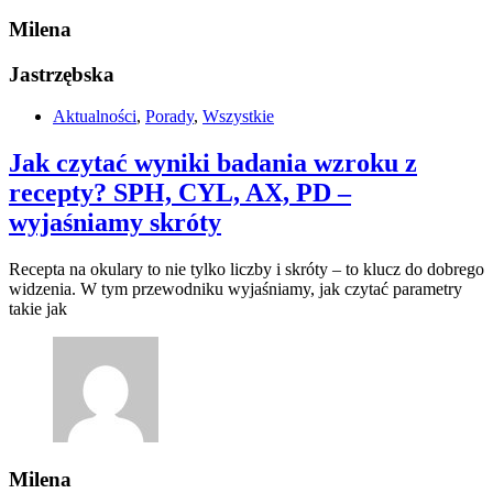
Milena
Jastrzębska
Aktualności
,
Porady
,
Wszystkie
Jak czytać wyniki badania wzroku z
recepty? SPH, CYL, AX, PD –
wyjaśniamy skróty
Recepta na okulary to nie tylko liczby i skróty – to klucz do dobrego
widzenia. W tym przewodniku wyjaśniamy, jak czytać parametry
takie jak
Milena