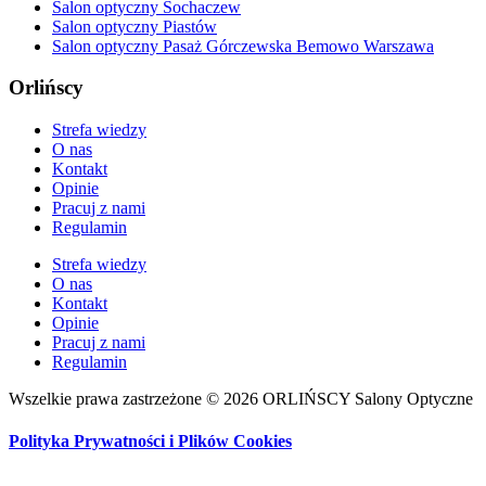
Salon optyczny Sochaczew
Salon optyczny Piastów
Salon optyczny Pasaż Górczewska Bemowo Warszawa
Orlińscy
Strefa wiedzy
O nas
Kontakt
Opinie
Pracuj z nami
Regulamin
Strefa wiedzy
O nas
Kontakt
Opinie
Pracuj z nami
Regulamin
Wszelkie prawa zastrzeżone © 2026 ORLIŃSCY Salony Optyczne
Polityka Prywatności i Plików Cookies