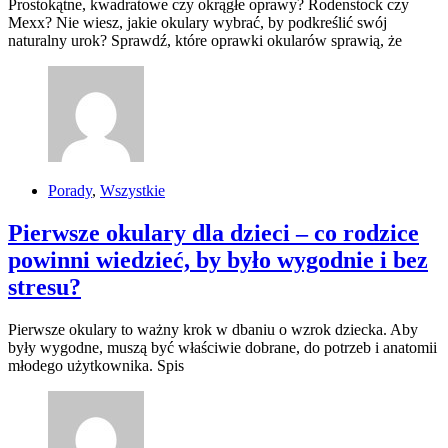
Prostokątne, kwadratowe czy okrągłe oprawy? Rodenstock czy
Mexx? Nie wiesz, jakie okulary wybrać, by podkreślić swój
naturalny urok? Sprawdź, które oprawki okularów sprawią, że
Porady
,
Wszystkie
Pierwsze okulary dla dzieci – co rodzice
powinni wiedzieć, by było wygodnie i bez
stresu?
Pierwsze okulary to ważny krok w dbaniu o wzrok dziecka. Aby
były wygodne, muszą być właściwie dobrane, do potrzeb i anatomii
młodego użytkownika. Spis