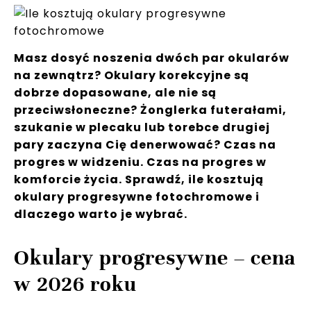
Masz dosyć noszenia dwóch par okularów
na zewnątrz? Okulary korekcyjne są
dobrze dopasowane, ale nie są
przeciwsłoneczne? Żonglerka futerałami,
szukanie w plecaku lub torebce drugiej
pary zaczyna Cię denerwować? Czas na
progres w widzeniu. Czas na progres w
komforcie życia. Sprawdź, ile kosztują
okulary progresywne fotochromowe i
dlaczego warto je wybrać.
Okulary progresywne – cena
w 2026 roku