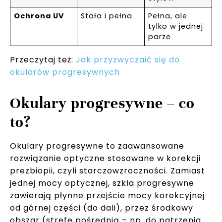
Ochrona UV
Stała i pełna
Pełna, ale
tylko w jednej
parze
Przeczytaj też:
Jak przyzwyczaić się do
okularów progresywnych
Okulary progresywne – co
to?
Okulary progresywne to zaawansowane
rozwiązanie optyczne stosowane w korekcji
prezbiopii, czyli starczowzroczności. Zamiast
jednej mocy optycznej, szkła progresywne
zawierają płynne przejście mocy korekcyjnej
od górnej części (do dali), przez środkowy
obszar (strefę pośrednią – np. do patrzenia