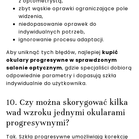
z optometrystą,
zbyt wąskie oprawki ograniczające pole
widzenia,
niedopasowanie oprawek do
indywidualnych potrzeb,
ignorowanie procesu adaptacji.
Aby uniknąć tych błędów, najlepiej
kupić
okulary progresywne w sprawdzonym
salonie optycznym
, gdzie specjaliści dobiorą
odpowiednie parametry i dopasują szkła
indywidualnie do użytkownika.
10. Czy można skorygować kilka
wad wzroku jednymi okularami
progresywnymi?
Tak. Szkła progresywne umożliwiają korekcję