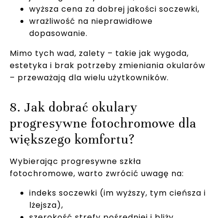
wyższa cena za dobrej jakości soczewki,
wrażliwość na nieprawidłowe
dopasowanie.
Mimo tych wad, zalety – takie jak wygoda,
estetyka i brak potrzeby zmieniania okularów
– przeważają dla wielu użytkowników.
8. Jak dobrać okulary
progresywne fotochromowe dla
większego komfortu?
Wybierając progresywne szkła
fotochromowe, warto zwrócić uwagę na:
indeks soczewki (im wyższy, tym cieńsza i
lżejsza),
szerokość strefy pośredniej i bliży,