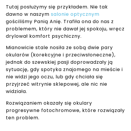
Tutaj posłużymy się przykładem. Nie tak
dawno w naszym
salonie optycznym
gościliśmy Panią Anię. Trafiła ona do nas z
problemem, który nie dawał jej spokoju, wręcz
drylował komfort psychiczny.
Mianowicie stale nosiła ze sobą dwie pary
okularów (korekcyjne i przeciwsłoneczne),
jednak do szewskiej pasji doprowadzały ją
sytuację, gdy spotyka znajomego na mieście i
nie widzi jego oczu, lub gdy chciała się
przyjrzeć witrynie sklepowej, ale nic nie
widziała.
Rozwiązaniem okazały się okulary
progresywne fotochromowe, które rozwiązały
ten problem.