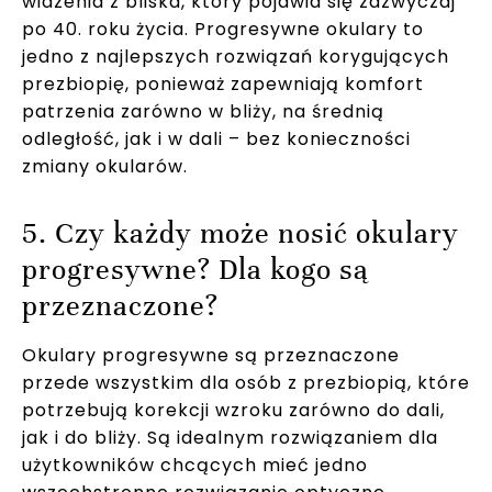
widzenia z bliska, który pojawia się zazwyczaj
po 40. roku życia. Progresywne okulary to
jedno z najlepszych rozwiązań korygujących
prezbiopię, ponieważ zapewniają komfort
patrzenia zarówno w bliży, na średnią
odległość, jak i w dali – bez konieczności
zmiany okularów.
5. Czy każdy może nosić okulary
progresywne? Dla kogo są
przeznaczone?
Okulary progresywne są przeznaczone
przede wszystkim dla osób z prezbiopią, które
potrzebują korekcji wzroku zarówno do dali,
jak i do bliży. Są idealnym rozwiązaniem dla
użytkowników chcących mieć jedno