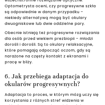
wszechstronne rozwiązanie optyczne.
Optometrysta oceni, czy progresywne szkła
są odpowiednie w danym przypadku –
niekiedy alternatywą mogą być okulary
dwuogniskowe lub dwie oddzielne pary.
Obecnie istnieją też progresywne rozwiązania
dla osób przed wiekiem prezbiopii – młodzi
dorośli i dorośli. Są to okulary relaksacyjne,
które pomagają odpocząć oczom, gdy są
narażone na częsty kontakt z ekranami i
pracę w bliży.
6. Jak przebiega adaptacja do
okularów progresywnych?
Adaptacja to proces, w którym mózg uczy się
korzystania z różnych stref widzenia w