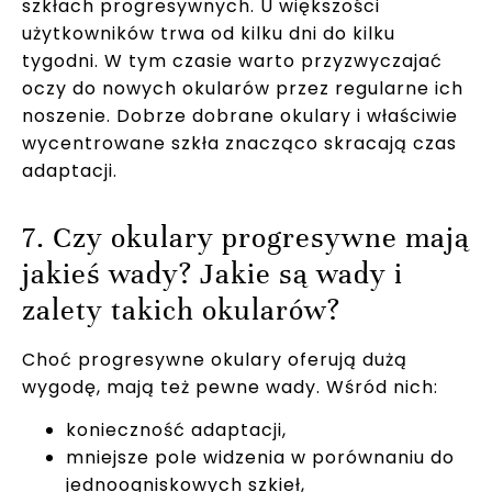
szkłach progresywnych. U większości
użytkowników trwa od kilku dni do kilku
tygodni. W tym czasie warto przyzwyczajać
oczy do nowych okularów przez regularne ich
noszenie. Dobrze dobrane okulary i właściwie
wycentrowane szkła znacząco skracają czas
adaptacji.
7. Czy okulary progresywne mają
jakieś wady? Jakie są wady i
zalety takich okularów?
Choć progresywne okulary oferują dużą
wygodę, mają też pewne wady. Wśród nich:
konieczność adaptacji,
mniejsze pole widzenia w porównaniu do
jednoogniskowych szkieł,