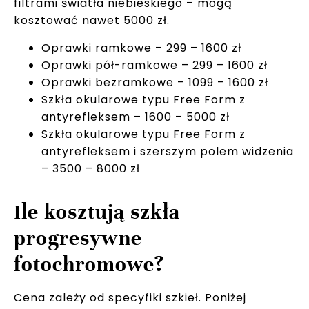
filtrami światła niebieskiego – mogą
kosztować nawet 5000 zł.
Oprawki ramkowe – 299 – 1600 zł
Oprawki pół-ramkowe – 299 – 1600 zł
Oprawki bezramkowe – 1099 – 1600 zł
Szkła okularowe typu Free Form z
antyrefleksem – 1600 – 5000 zł
Szkła okularowe typu Free Form z
antyrefleksem i szerszym polem widzenia
– 3500 – 8000 zł
Ile kosztują szkła
progresywne
fotochromowe?
Cena zależy od specyfiki szkieł. Poniżej