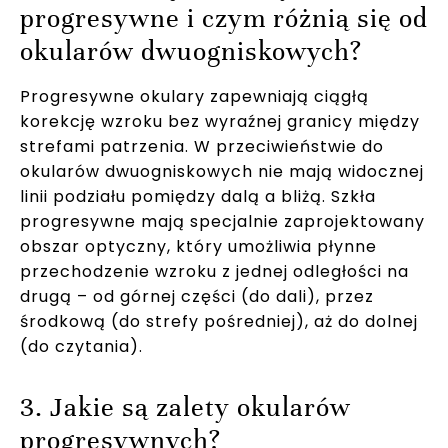
progresywne i czym różnią się od
okularów dwuogniskowych?
Progresywne okulary zapewniają ciągłą
korekcję wzroku bez wyraźnej granicy między
strefami patrzenia. W przeciwieństwie do
okularów dwuogniskowych nie mają widocznej
linii podziału pomiędzy dalą a bliżą. Szkła
progresywne mają specjalnie zaprojektowany
obszar optyczny, który umożliwia płynne
przechodzenie wzroku z jednej odległości na
drugą – od górnej części (do dali), przez
środkową (do strefy pośredniej), aż do dolnej
(do czytania).
3. Jakie są zalety okularów
progresywnych?