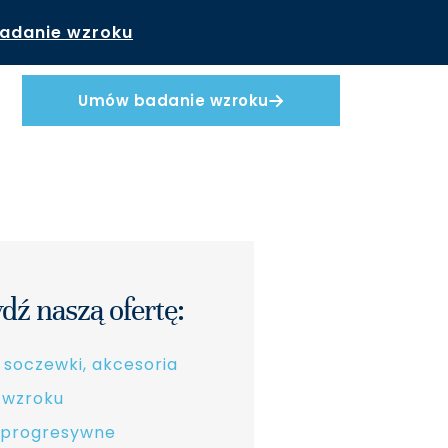
adanie wzroku
Umów badanie wzroku
dź naszą ofertę:
 soczewki, akcesoria
 wzroku
 progresywne