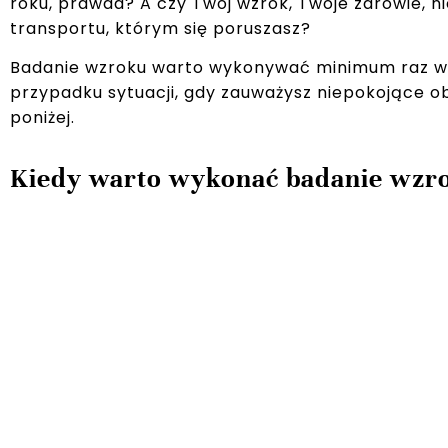
roku, prawda? A czy Twój wzrok, Twoje zdrowie, ni
transportu, którym się poruszasz?
Badanie wzroku warto wykonywać minimum raz w r
przypadku sytuacji, gdy zauważysz niepokojące ob
poniżej.
Kiedy warto wykonać badanie wzr