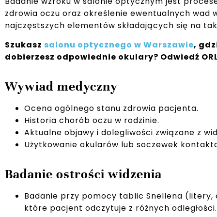
Badanie wzroku w salonie optycznym jest proces
zdrowia oczu oraz określenie ewentualnych wad wzr
najczęstszych elementów składających się na tak
Szukasz
salonu optycznego w Warszawie
, gdz
dobierzesz odpowiednie okulary? Odwiedź OR
Wywiad medyczny
Ocena ogólnego stanu zdrowia pacjenta.
Historia chorób oczu w rodzinie.
Aktualne objawy i dolegliwości związane z wi
Użytkowanie okularów lub soczewek kontakt
Badanie ostrości widzenia
Badanie przy pomocy tablic Snellena (litery,
które pacjent odczytuje z różnych odległości.