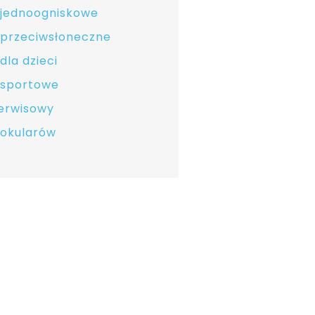
 jednoogniskowe
 przeciwsłoneczne
dla dzieci
 sportowe
serwisowy
 okularów