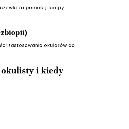
soczewki za pomocą lampy
zbiopii)
ości zastosowania okularów do
okulisty i kiedy