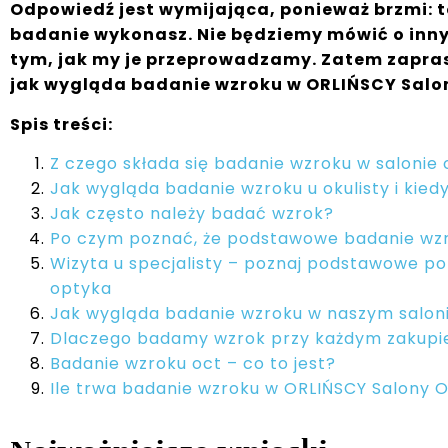
Odpowiedź jest wymijająca, ponieważ brzmi: to
badanie wykonasz. Nie będziemy mówić o inny
tym, jak my je przeprowadzamy. Zatem zapra
jak wygląda badanie wzroku w ORLIŃSCY Salo
Spis treści:
Z czego składa się badanie wzroku w saloni
Jak wygląda badanie wzroku u okulisty i kied
Jak często należy badać wzrok?
Po czym poznać, że podstawowe badanie wzr
Wizyta u specjalisty – poznaj podstawowe p
optyka
Jak wygląda badanie wzroku w naszym salo
Dlaczego badamy wzrok przy każdym zakupi
Badanie wzroku oct – co to jest?
Ile trwa badanie wzroku w ORLIŃSCY Salony 