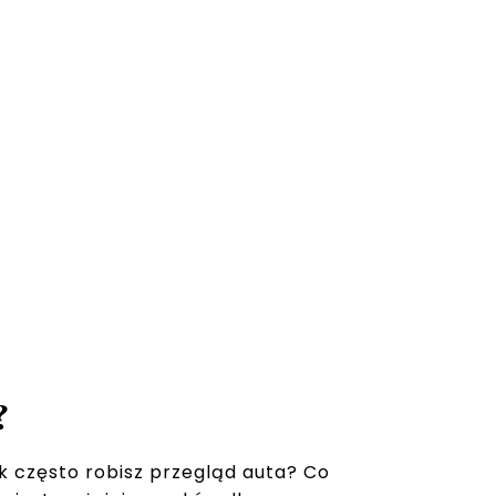
?
k często robisz przegląd auta? Co