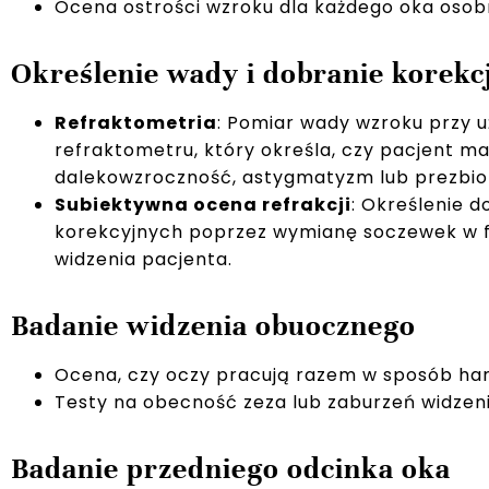
Ocena ostrości wzroku dla każdego oka osob
Określenie wady i dobranie korekc
Refraktometria
: Pomiar wady wzroku przy 
refraktometru, który określa, czy pacjent m
dalekowzroczność, astygmatyzm lub prezbio
Subiektywna ocena refrakcji
: Określenie 
korekcyjnych poprzez wymianę soczewek w f
widzenia pacjenta.
Badanie widzenia obuocznego
Ocena, czy oczy pracują razem w sposób har
Testy na obecność zeza lub zaburzeń widzen
Badanie przedniego odcinka oka