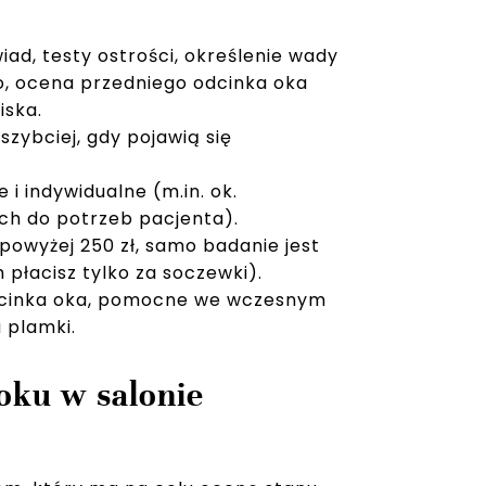
ad, testy ostrości, określenie wady
o, ocena przedniego odcinka oka
iska.
szybciej, gdy pojawią się
i indywidualne (m.in. ok.
ch do potrzeb pacjenta).
 powyżej 250 zł, samo badanie jest
płacisz tylko za soczewki).
odcinka oka, pomocne we wczesnym
 plamki.
oku w salonie