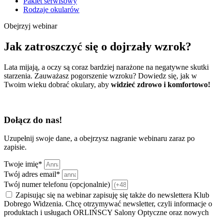
Pakiet serwisowy
Rodzaje okularów
Obejrzyj webinar
Jak zatroszczyć się o dojrzały wzrok?
Lata mijają, a oczy są coraz bardziej narażone na negatywne skutki
starzenia. Zauważasz pogorszenie wzroku? Dowiedz się, jak w
Twoim wieku dobrać okulary, aby
widzieć zdrowo i komfortowo!
Dołącz do nas!
Uzupełnij swoje dane, a obejrzysz nagranie webinaru zaraz po
zapisie.
Twoje imię*
Twój adres email*
Twój numer telefonu (opcjonalnie)
Zapisując się na webinar zapisuję się także do newslettera Klub
Dobrego Widzenia. Chcę otrzymywać newsletter, czyli informacje o
produktach i usługach ORLIŃSCY Salony Optyczne oraz nowych