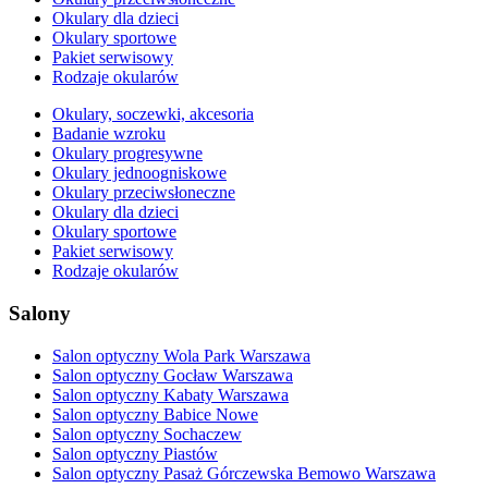
Okulary dla dzieci
Okulary sportowe
Pakiet serwisowy
Rodzaje okularów
Okulary, soczewki, akcesoria
Badanie wzroku
Okulary progresywne
Okulary jednoogniskowe
Okulary przeciwsłoneczne
Okulary dla dzieci
Okulary sportowe
Pakiet serwisowy
Rodzaje okularów
Salony
Salon optyczny Wola Park Warszawa
Salon optyczny Gocław Warszawa
Salon optyczny Kabaty Warszawa
Salon optyczny Babice Nowe
Salon optyczny Sochaczew
Salon optyczny Piastów
Salon optyczny Pasaż Górczewska Bemowo Warszawa