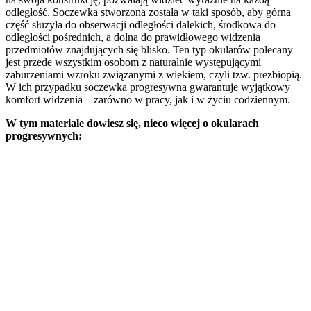
odległość. Soczewka stworzona została w taki sposób, aby górna
część służyła do obserwacji odległości dalekich, środkowa do
odległości pośrednich, a dolna do prawidłowego widzenia
przedmiotów znajdujących się blisko. Ten typ okularów polecany
jest przede wszystkim osobom z naturalnie występującymi
zaburzeniami wzroku związanymi z wiekiem, czyli tzw. prezbiopią.
W ich przypadku soczewka progresywna gwarantuje wyjątkowy
komfort widzenia – zarówno w pracy, jak i w życiu codziennym.
W tym materiale dowiesz się, nieco więcej o okularach
progresywnych: