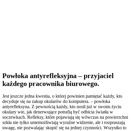
Powłoka antyrefleksyjna – przyjaciel
każdego pracownika biurowego.
Jest jeszcze jedna kwestia, o której powinien pamiętać każdy, kto
decyduje się na zakup okularów do komputera. – powłoka
antyrefleksyna. Z pewnością każdy, kto nosił już w swoim życiu
okulary wie, jak denerwujące potrafią być odbicia światła w
soczewkach. Refleksy, które pojawiają się wówczas na powierzchni
szkła nie tylko uniemożliwiają wyraźne widzenie, ale i rozpraszają
uwagę, nie pozwalając skupić się na jednej czynności. Wszystko to