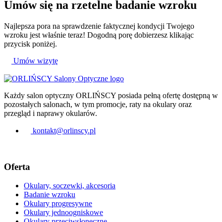
Umów się na
rzetelne badanie
wzroku
Najlepsza pora na sprawdzenie faktycznej kondycji Twojego
wzroku jest właśnie teraz! Dogodną porę dobierzesz klikając
przycisk poniżej.
Umów wizytę
Każdy salon optyczny ORLIŃSCY posiada pełną ofertę dostępną w
pozostałych salonach, w tym promocje, raty na okulary oraz
przegląd i naprawy okularów.
kontakt@orlinscy.pl
Oferta
Okulary, soczewki, akcesoria
Badanie wzroku
Okulary progresywne
Okulary jednoogniskowe
Okulary przeciwsłoneczne