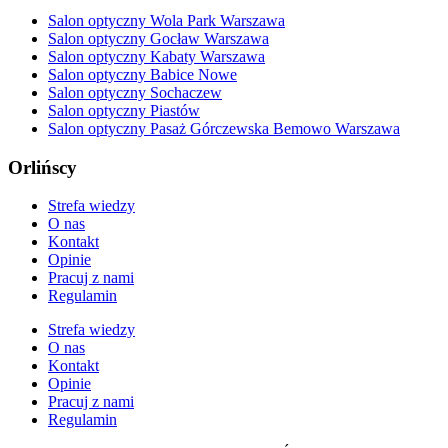
Salon optyczny Wola Park Warszawa
Salon optyczny Gocław Warszawa
Salon optyczny Kabaty Warszawa
Salon optyczny Babice Nowe
Salon optyczny Sochaczew
Salon optyczny Piastów
Salon optyczny Pasaż Górczewska Bemowo Warszawa
Orlińscy
Strefa wiedzy
O nas
Kontakt
Opinie
Pracuj z nami
Regulamin
Strefa wiedzy
O nas
Kontakt
Opinie
Pracuj z nami
Regulamin