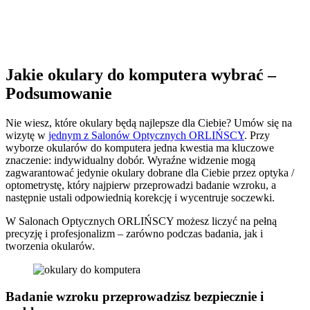
Jakie okulary do komputera wybrać –
Podsumowanie
Nie wiesz, które okulary będą najlepsze dla Ciebie? Umów się na
wizytę w
jednym z Salonów Optycznych ORLIŃSCY
. Przy
wyborze okularów do komputera jedna kwestia ma kluczowe
znaczenie: indywidualny dobór. Wyraźne widzenie mogą
zagwarantować jedynie okulary dobrane dla Ciebie przez optyka /
optometrystę, który najpierw przeprowadzi badanie wzroku, a
następnie ustali odpowiednią korekcję i wycentruje soczewki.
W Salonach Optycznych ORLIŃSCY możesz liczyć na pełną
precyzję i profesjonalizm – zarówno podczas badania, jak i
tworzenia okularów.
Badanie wzroku przeprowadzisz bezpiecznie i