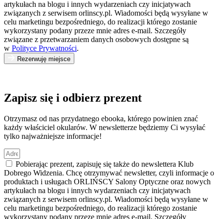
artykułach na blogu i innych wydarzeniach czy inicjatywach
związanych z serwisem orlinscy.pl. Wiadomości będą wysyłane w
celu marketingu bezpośredniego, do realizacji którego zostanie
wykorzystany podany przeze mnie adres e-mail. Szczegóły
związane z przetwarzaniem danych osobowych dostępne są
w
Polityce Prywatności
.
Rezerwuję miejsce
Zapisz się i odbierz prezent
Otrzymasz od nas przydatnego ebooka, którego powinien znać
każdy właściciel okularów. W newsletterze będziemy Ci wysyłać
tylko najważniejsze informacje!
Pobierając prezent, zapisuję się także do newslettera Klub
Dobrego Widzenia. Chcę otrzymywać newsletter, czyli informacje o
produktach i usługach ORLIŃSCY Salony Optyczne oraz nowych
artykułach na blogu i innych wydarzeniach czy inicjatywach
związanych z serwisem orlinscy.pl. Wiadomości będą wysyłane w
celu marketingu bezpośredniego, do realizacji którego zostanie
wykorzystany podany przeze mnie adres e-mail. Szczegóły