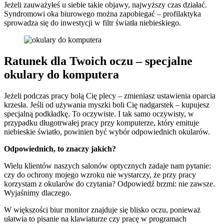
Jeżeli zauważyłeś u siebie takie objawy, najwyższy czas działać.
Syndromowi oka biurowego można zapobiegać – profilaktyka
sprowadza się do inwestycji w filtr światła niebieskiego.
Ratunek dla Twoich oczu – specjalne
okulary do komputera
Jeżeli podczas pracy bolą Cię plecy – zmieniasz ustawienia oparcia
krzesła. Jeśli od używania myszki boli Cię nadgarstek – kupujesz
specjalną podkładkę. To oczywiste. I tak samo oczywisty, w
przypadku długotrwałej pracy przy komputerze, który emituje
niebieskie światło, powinien być wybór odpowiednich okularów.
Odpowiednich, to znaczy jakich?
Wielu klientów naszych salonów optycznych zadaje nam pytanie:
czy do ochrony mojego wzroku nie wystarczy, że przy pracy
korzystam z okularów do czytania? Odpowiedź brzmi: nie zawsze.
Wyjaśnimy dlaczego.
W większości biur monitor znajduje się blisko oczu, ponieważ
ułatwia to pisanie na klawiaturze czy pracę w programach