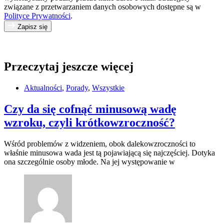
związane z przetwarzaniem danych osobowych dostępne są w
Polityce Prywatności
.
Zapisz się
Przeczytaj jeszcze więcej
Aktualności
,
Porady
,
Wszystkie
Czy da się cofnąć minusową wadę
wzroku, czyli krótkowzroczność?
Wśród problemów z widzeniem, obok dalekowzroczności to
właśnie minusowa wada jest tą pojawiającą się najczęściej. Dotyka
ona szczególnie osoby młode. Na jej występowanie w