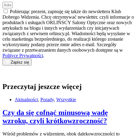
Pobierając prezent, zapisuję się także do newslettera Klub
Dobrego Widzenia. Chcę otrzymywać newsletter, czyli informacje o
produktach i usługach ORLIŃSCY Salony Optyczne oraz nowych
artykułach na blogu i innych wydarzeniach czy inicjatywach
związanych z serwisem orlinscy.pl. Wiadomości będą wysyłane w
celu marketingu bezpośredniego, do realizacji którego zostanie
wykorzystany podany przeze mnie adres e-mail. Szczegóły
związane z przetwarzaniem danych osobowych dostępne są w
Polityce Prywatności
.
Zapisz się
Przeczytaj jeszcze więcej
Aktualności
,
Porady
,
Wszystkie
Czy da się cofnąć minusową wadę
wzroku, czyli krótkowzroczność?
Wśród problemów z widzeniem, obok dalekowzroczności to