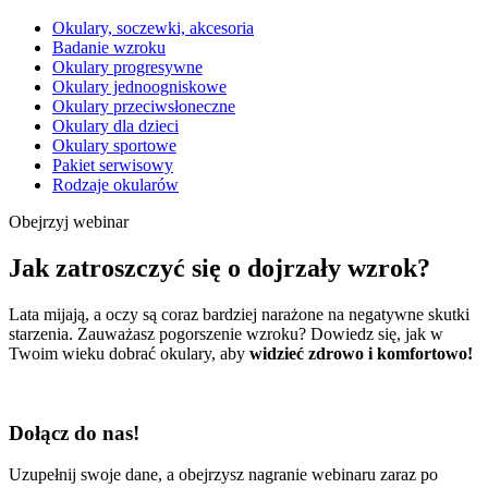
Okulary, soczewki, akcesoria
Badanie wzroku
Okulary progresywne
Okulary jednoogniskowe
Okulary przeciwsłoneczne
Okulary dla dzieci
Okulary sportowe
Pakiet serwisowy
Rodzaje okularów
Obejrzyj webinar
Jak zatroszczyć się o dojrzały wzrok?
Lata mijają, a oczy są coraz bardziej narażone na negatywne skutki
starzenia. Zauważasz pogorszenie wzroku? Dowiedz się, jak w
Twoim wieku dobrać okulary, aby
widzieć zdrowo i komfortowo!
Dołącz do nas!
Uzupełnij swoje dane, a obejrzysz nagranie webinaru zaraz po