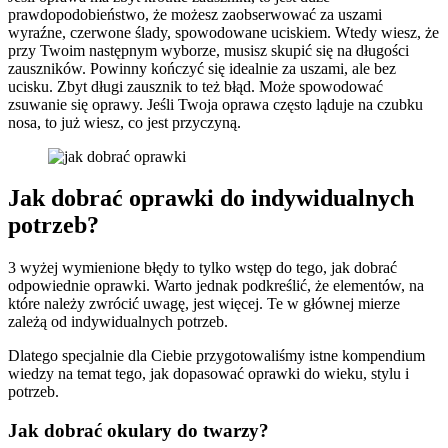
prawdopodobieństwo, że możesz zaobserwować za uszami
wyraźne, czerwone ślady, spowodowane uciskiem. Wtedy wiesz, że
przy Twoim następnym wyborze, musisz skupić się na długości
zauszników. Powinny kończyć się idealnie za uszami, ale bez
ucisku. Zbyt długi zausznik to też błąd. Może spowodować
zsuwanie się oprawy. Jeśli Twoja oprawa często ląduje na czubku
nosa, to już wiesz, co jest przyczyną.
Jak dobrać oprawki do indywidualnych
potrzeb?
3 wyżej wymienione błędy to tylko wstęp do tego, jak dobrać
odpowiednie oprawki. Warto jednak podkreślić, że elementów, na
które należy zwrócić uwagę, jest więcej. Te w głównej mierze
zależą od indywidualnych potrzeb.
Dlatego specjalnie dla Ciebie przygotowaliśmy istne kompendium
wiedzy na temat tego, jak dopasować oprawki do wieku, stylu i
potrzeb.
Jak dobrać okulary do twarzy?