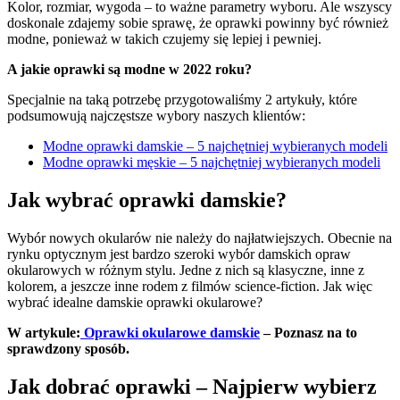
Kolor, rozmiar, wygoda – to ważne parametry wyboru. Ale wszyscy
doskonale zdajemy sobie sprawę, że oprawki powinny być również
modne, ponieważ w takich czujemy się lepiej i pewniej.
A jakie oprawki są modne w 2022 roku?
Specjalnie na taką potrzebę przygotowaliśmy 2 artykuły, które
podsumowują najczęstsze wybory naszych klientów:
Modne oprawki damskie – 5 najchętniej wybieranych modeli
Modne oprawki męskie – 5 najchętniej wybieranych modeli
Jak wybrać oprawki damskie?
Wybór nowych okularów nie należy do najłatwiejszych. Obecnie na
rynku optycznym jest bardzo szeroki wybór damskich opraw
okularowych w różnym stylu. Jedne z nich są klasyczne, inne z
kolorem, a jeszcze inne rodem z filmów science-fiction. Jak więc
wybrać idealne damskie oprawki okularowe?
W artykule:
Oprawki okularowe damskie
– Poznasz na to
sprawdzony sposób.
Jak dobrać oprawki – Najpierw wybierz