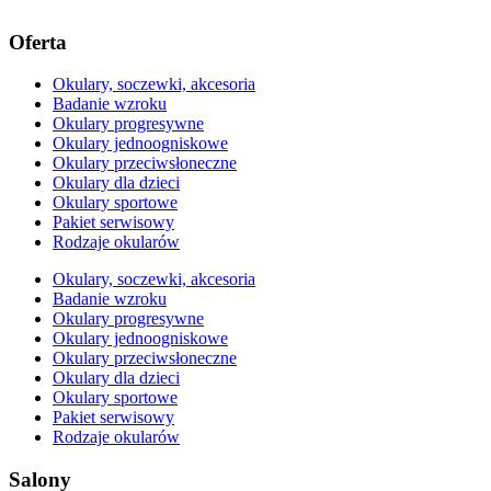
Oferta
Okulary, soczewki, akcesoria
Badanie wzroku
Okulary progresywne
Okulary jednoogniskowe
Okulary przeciwsłoneczne
Okulary dla dzieci
Okulary sportowe
Pakiet serwisowy
Rodzaje okularów
Okulary, soczewki, akcesoria
Badanie wzroku
Okulary progresywne
Okulary jednoogniskowe
Okulary przeciwsłoneczne
Okulary dla dzieci
Okulary sportowe
Pakiet serwisowy
Rodzaje okularów
Salony