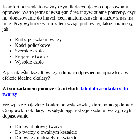
Komfort noszenia to ważny czynnik decydujący o dopasowaniu
oprawek. Warto jednak uwzględnić też indywidualne potrzeby, czyli
np. dopasowanie do innych cech anatomicznych, a każdy z nas ma
inne. Przy wyborze warto zatem wziąć pod uwagę takie parametry,
jak:
Rodzaje kształtu twarzy
Kości policzkowe
Szerokie czoło
Proporcje twarzy
Wysokie czoło
A jak określić kształt twarzy i dobrać odpowiednie oprawki, a w
efekcie idealne okulary?
Z tym zadaniem pomoże Ci artykuł:
Jak dobrać okulary do
twarzy
We wpisie znajdziesz konkretne wskazówki, które pomogą dobrać
Ci oprawki i okulary, uwzględniając rodzaje kształtu twarzy, czyli
dopasowanie:
Do kwadratowej twarzy
Do twarzy o owalnym kształcie
Do twarzy o okrągłym kształcie