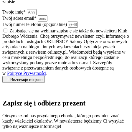
zapisie.
Twoje imię*
Twój adres email*
Twój numer telefonu (opcjonalnie)
Zapisując się na webinar zapisuję się także do newslettera Klub
Dobrego Widzenia. Chcę otrzymywać newsletter, czyli informacje o
produktach i usługach ORLIŃSCY Salony Optyczne oraz nowych
artykułach na blogu i innych wydarzeniach czy inicjatywach
związanych z serwisem orlinscy.pl. Wiadomości będą wysyłane w
celu marketingu bezpośredniego, do realizacji którego zostanie
wykorzystany podany przeze mnie adres e-mail. Szczegóły
związane z przetwarzaniem danych osobowych dostępne są
w
Polityce Prywatności
.
Rezerwuję miejsce
Zapisz się i odbierz prezent
Otrzymasz od nas przydatnego ebooka, którego powinien znać
każdy właściciel okularów. W newsletterze będziemy Ci wysyłać
tylko najważniejsze informacje!