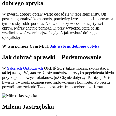
dobrego optyka
W kwestii doboru opraw warto oddać się w ręce specjalisty. On
postara się znaleźć kompromis, pomiędzy kwestiami technicznymi a
tym, co się Tobie podoba. Nie wiem, czy wiesz, ale są styliści
opraw, którzy chętnie pomogą Ci przy wyborze, starając się
wyeliminować wcześniejsze błędy. A jak wybrać dobrego
specjalistę?
W tym pomoże Ci artykuł:
Jak wybrać dobrego optyka
Jak dobrać oprawki – Podsumowanie
W
Salonach Optycznych
ORLIŃSCY także możesz skorzystać z
takiej usługi. Wystarczy, że się umówisz, a ryzyko popełnienia błędu
przy kupnie nowych okularów, już Cię nie dotyczy. Pamiętaj, że to
kwestia Twojego późniejszego zadowolenia i komfortu. Po prostu
pozwól nam zmienić Twoje nastawienie do wyboru okularów.
Milena Jastrzębska