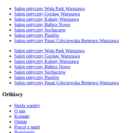
Salon optyczny Wola Park Warszawa
Salon optyczny Gocław Warszawa
Salon optyczny Kabaty Warszawa
Salon optyczny Babice Nowe
Salon optyczny Sochaczew
Salon optyczny Piastów
Salon optyczny Pasaż Górczewska Bemowo Warszawa
Salon optyczny Wola Park Warszawa
Salon optyczny Gocław Warszawa
Salon optyczny Kabaty Warszawa
Salon optyczny Babice Nowe
Salon optyczny Sochaczew
Salon optyczny Piastów
Salon optyczny Pasaż Górczewska Bemowo Warszawa
Orlińscy
Strefa wiedzy
O nas
Kontakt
Opinie
Pracuj z nami
Regulamin